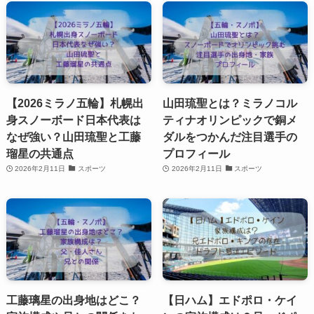
【2026ミラノ五輪】札幌出
山田琉聖とは？ミラノコル
身スノーボード日本代表は
ティナオリンピックで銅メ
なぜ強い？山田琉聖と工藤
ダルをつかんだ注目選手の
瑠星の共通点
プロフィール
2026年2月11日
スポーツ
2026年2月11日
スポーツ
工藤璃星の出身地はどこ？
【日ハム】エドポロ・ケイ