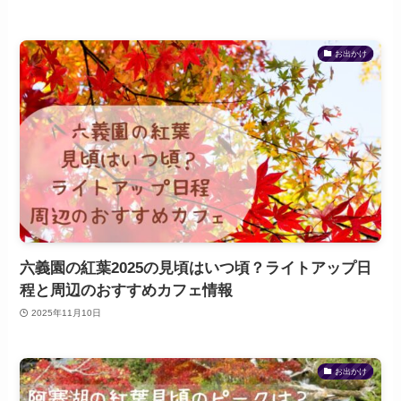
お出かけ
六義園の紅葉2025の見頃はいつ頃？ライトアップ日
程と周辺のおすすめカフェ情報
2025年11月10日
お出かけ