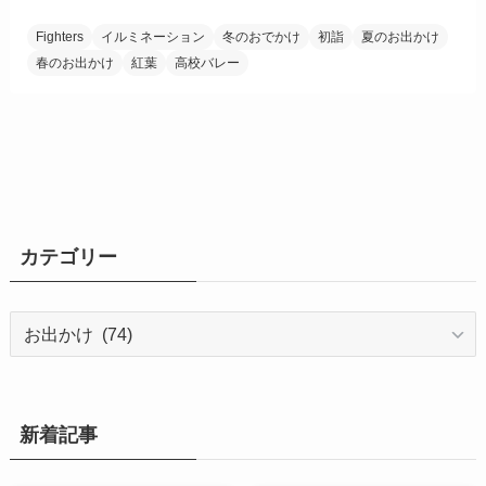
Fighters
イルミネーション
冬のおでかけ
初詣
夏のお出かけ
春のお出かけ
紅葉
高校バレー
カテゴリー
カ
テ
ゴ
リ
ー
新着記事