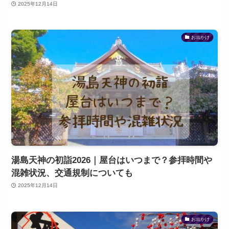
2025年12月14日
お出かけ
湯島天神の初詣2026｜屋台はいつまで？参拝時間や
混雑状況、交通規制についても
2025年12月14日
お出かけ