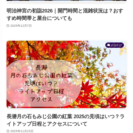
明治神宮の初詣2026｜開門時間と混雑状況は？おす
すめ時間帯と屋台についても
2025年12月7日
お出かけ
長瀞月の石もみじ公園の紅葉 2025の見頃はいつ？ラ
イトアップ日程とアクセスについて
2025年11月15日