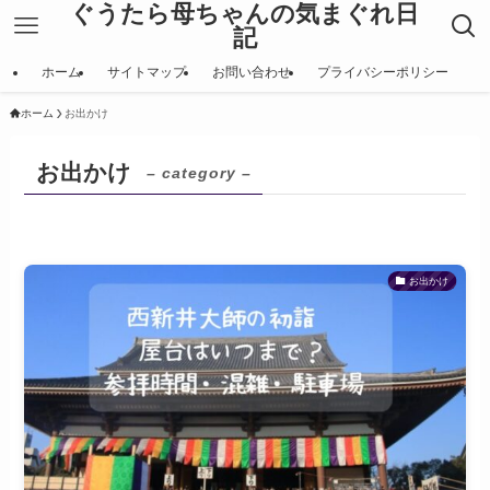
ぐうたら母ちゃんの気まぐれ日
記
ホーム
サイトマップ
お問い合わせ
プライバシーポリシー
ホーム
お出かけ
お出かけ
– category –
お出かけ