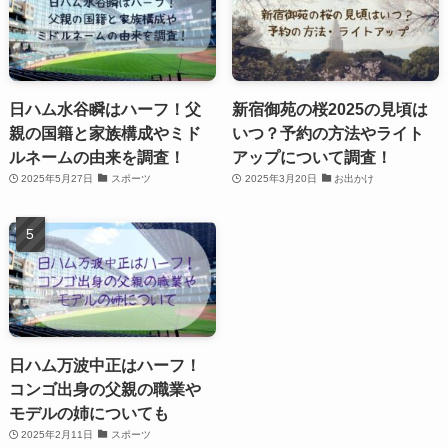
日ハム水谷瞬はハーフ！父
新宿御苑の桜2025の見頃は
親の国籍と家族構成やミド
いつ？予約の方法やライト
ルネームの由来を調査！
アップについて調査！
2025年5月27日
スポーツ
2025年3月20日
お出かけ
日ハム万波中正はハーフ！
コンゴ出身の父親の職業や
モデルの姉についても
2025年2月11日
スポーツ