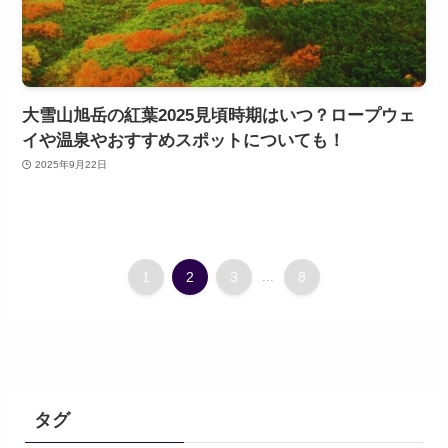
大雪山旭岳の紅葉2025見頃時期はいつ？ロープウェ
イや温泉やおすすめスポットについても！
2025年9月22日
1
2
3
...
8
タグ