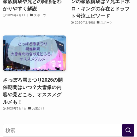
家族構成や兄との関係をわ
ンの家族構成は？兄エドポ
かりやすく解説
ロ・キングの存在とドラフ
ト号泣エピソード
2026年2月11日
スポーツ
2026年2月6日
スポーツ
さっぽろ雪まつり2026の開
催期間はいつ？大雪像の内
容や見どころ、オススメグ
ルメも！
2026年2月4日
お出かけ