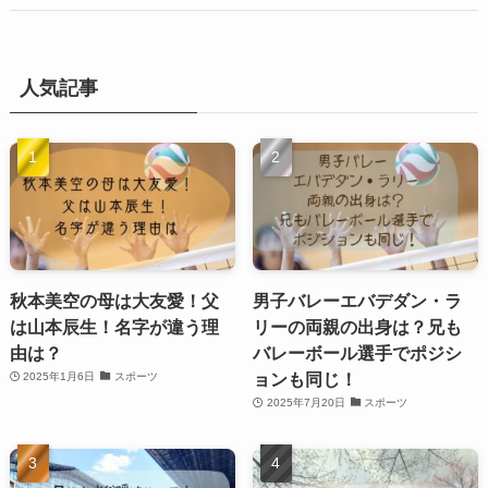
人気記事
秋本美空の母は大友愛！父
男子バレーエバデダン・ラ
は山本辰生！名字が違う理
リーの両親の出身は？兄も
由は？
バレーボール選手でポジシ
ョンも同じ！
2025年1月6日
スポーツ
2025年7月20日
スポーツ