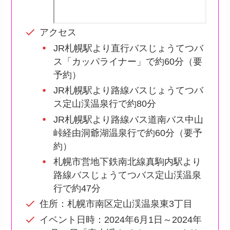
アクセス
JR札幌駅より直行バスじょうてつバ
ス「カッパライナー」で約60分（要
予約）
JR札幌駅より路線バスじょうてつバ
ス定山渓温泉行で約80分
JR札幌駅より路線バス道南バス中山
峠経由洞爺湖温泉行で約60分（要予
約）
札幌市営地下鉄南北線真駒内駅より
路線バスじょうてつバス定山渓温泉
行で約47分
住所：札幌市南区定山渓温泉東3丁目
イベント日時：2024年6月1日～2024年