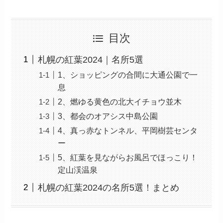
目次
札幌の紅葉2024｜名所5選
1、ショッピングの合間に大通公園で一
息
2、燃ゆる黄色の北大イチョウ並木
3、都会のオアシス中島公園
4、真っ赤なトンネル、平岡樹芸センタ
ー
5、紅葉を見ながらお風呂でほっこり！
定山渓温泉
札幌の紅葉2024の名所5選！まとめ