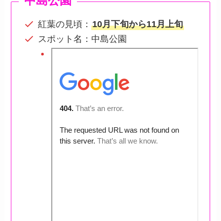
中島公園
紅葉の見頃：
10月下旬から11月上旬
スポット名：中島公園