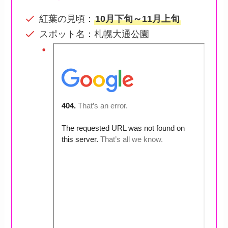
紅葉の見頃：
10月下旬～11月上旬
スポット名：札幌大通公園