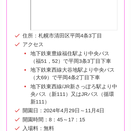
住所：札幌市清田区平岡4条3丁目
アクセス
地下鉄東豊線福住駅より中央バス
（福51，52）で平岡3条3丁目下車
地下鉄東西線大谷地駅より中央バス
（大69）で平岡4条2丁目下車
地下鉄東西線/JR新さっぽろ駅より中
央バス（新111）又はJRバス（循環
新111）
開園日：2024年4月29日～11月4日
開園時間：8：45～17：15
入場料：無料