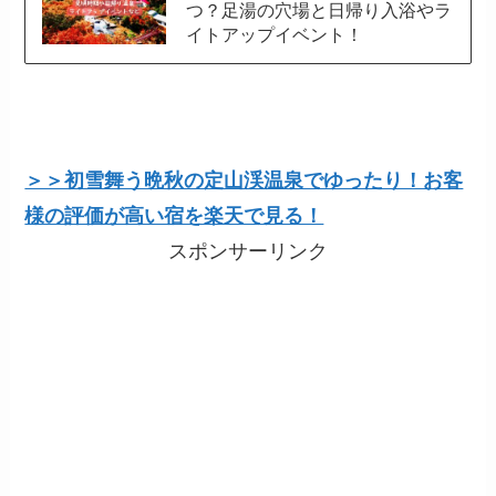
つ？足湯の穴場と日帰り入浴やラ
イトアップイベント！
＞＞初雪舞う晩秋の定山渓温泉でゆったり！お客
様の評価が高い宿を楽天で見る！
スポンサーリンク