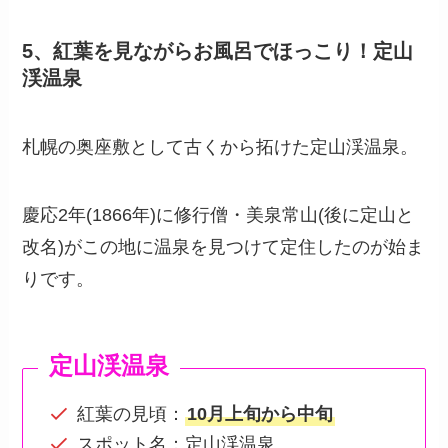
5、紅葉を見ながらお風呂でほっこり！定山
渓温泉
札幌の奥座敷として古くから拓けた定山渓温泉。
慶応2年(1866年)に修行僧・美泉常山(後に定山と
改名)がこの地に温泉を見つけて定住したのが始ま
りです。
定山渓温泉
紅葉の見頃：
10月上旬から中旬
スポット名：定山渓温泉