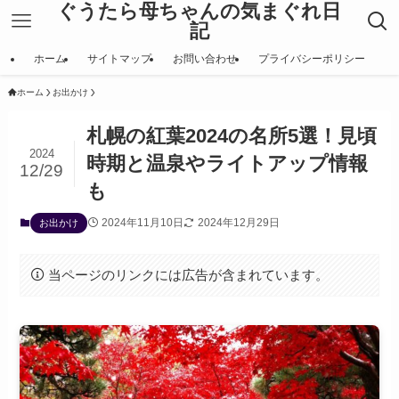
ぐうたら母ちゃんの気まぐれ日
記
ホーム
サイトマップ
お問い合わせ
プライバシーポリシー
ホーム
お出かけ
札幌の紅葉2024の名所5選！見頃
2024
時期と温泉やライトアップ情報
12/29
も
2024年11月10日
2024年12月29日
お出かけ
当ページのリンクには広告が含まれています。