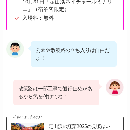
10月31日「定山渓ネイチャールミナリ
エ」（宿泊客限定）
入場料：無料
公園や散策路の立ち入りは自由だ
よ！
散策路は一部工事で通行止めがあ
るから気を付けてね！
あわせて読みたい
定山渓の紅葉2025の見頃はい