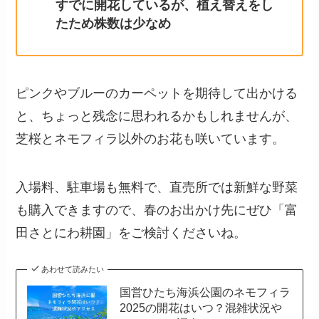
すでに開花しているが、植え替えをし
たため株数は少なめ
ピンクやブルーのカーペットを期待して出かける
と、ちょっと残念に思われるかもしれませんが、
芝桜とネモフィラ以外のお花も咲いています。
入場料、駐車場も無料で、直売所では新鮮な野菜
も購入できますので、春のお出かけ先にぜひ「富
田さとにわ耕園」をご検討くださいね。
あわせて読みたい
国営ひたち海浜公園のネモフィラ
2025の開花はいつ？混雑状況や