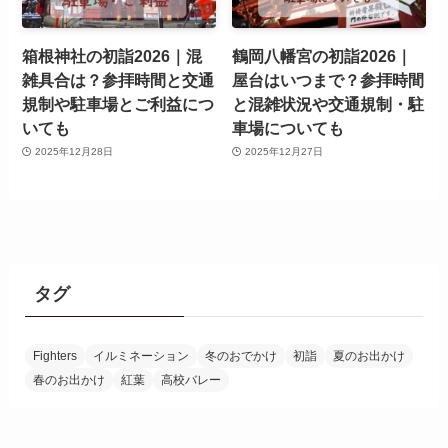
箱根神社の初詣2026｜混
鶴岡八幡宮の初詣2026｜
雑具合は？参拝時間と交通
屋台はいつまで？参拝時間
規制や駐車場とご利益につ
と混雑状況や交通規制・駐
いても
車場についても
2025年12月28日
2025年12月27日
タグ
Fighters
イルミネーション
冬のおでかけ
初詣
夏のお出かけ
春のお出かけ
紅葉
高校バレー