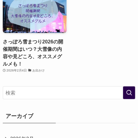
さっぽろ雪まつり2026の開
催期間はいつ？大雪像の内
容や見どころ、オススメグ
ルメも！
2026年2月4日
お出かけ
アーカイブ