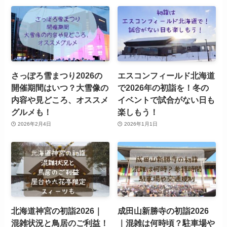
さっぽろ雪まつり2026の
エスコンフィールド北海道
開催期間はいつ？大雪像の
で2026年の初詣を！冬の
内容や見どころ、オススメ
イベントで試合がない日も
グルメも！
楽しもう！
2026年2月4日
2026年1月1日
北海道神宮の初詣2026｜
成田山新勝寺の初詣2026
混雑状況と鳥居のご利益！
｜混雑は何時頃？駐車場や