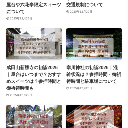
屋台や六花亭限定スィーツ
交通規制について
について
2025年12月29日
2025年12月29日
成田山新勝寺の初詣2026
寒川神社の初詣2026｜混
｜屋台はいつまで？おすす
雑状況は？参拝時間・御祈
めスイーツは？参拝時間と
祷時間と駐車場について
御祈祷時間も
2025年12月28日
2025年12月29日