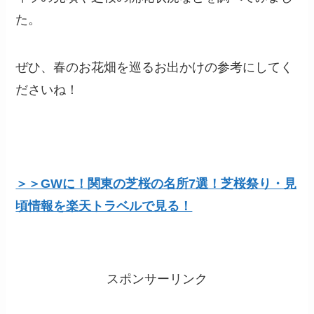
た。
ぜひ、春のお花畑を巡るお出かけの参考にしてく
ださいね！
＞＞GWに！関東の芝桜の名所7選！芝桜祭り・見
頃情報を楽天トラベルで見る！
スポンサーリンク