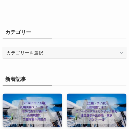
カテゴリー
カ
テ
ゴ
リ
ー
新着記事