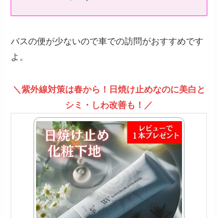
バスの便が少ないので車での訪問がおすすめです
よ。
＼紫外線対策は春から！日焼け止めなのに美白と
シミ・しわ改善も！／