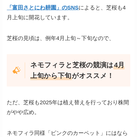
「富田さとにわ耕園」のSNS
によると、芝桜も4
月上旬に開花しています。
芝桜の見頃は、例年4月上旬～下旬なので、
ネモフィラと芝桜の競演は
4月
上旬から下旬
がオススメ！
ただ、芝桜も2025年は植え替えを行っており株間
がやや広め。
ネモフィラ同様「ピンクのカーペット」にはなら