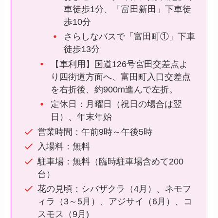
車徒歩1分、「富田新田」下車徒
歩10分
さらしなバスで「富田町①」下車
徒歩13分
【車利用】国道126号宮田交差点よ
り四街道方面へ、富田町入口交差点
を右折後、約900m進んで左折。
定休日：月曜日（祝日の場合は翌
日）、年末年始
営業時間：午前9時～午後5時
入場料：無料
駐車場：無料（臨時駐車場含めて200
台）
花の見頃：シバザクラ（4月）、ネモフ
ィラ（3～5月）、アジサイ（6月）、コ
スモス（9月)