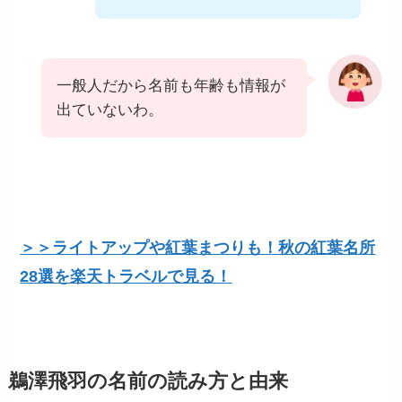
一般人だから名前も年齢も情報が
出ていないわ。
＞＞ライトアップや紅葉まつりも！秋の紅葉名所
28選を楽天トラベルで見る！
鵜澤飛羽の名前の読み方と由来