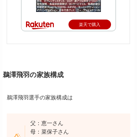
楽天で購入
鵜澤飛羽の家族構成
鵜澤飛羽選手の家族構成は
父：恵一さん
母：菜保子さん