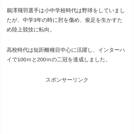
鵜澤飛羽選手は小中学校時代は野球をしていまし
たが、中学3年の時に肘を傷め、俊足を生かすた
め陸上競技に転向。
高校時代は短距離種目中心に活躍し、インターハ
イで100ｍと200ｍの二冠を達成しました。
スポンサーリンク