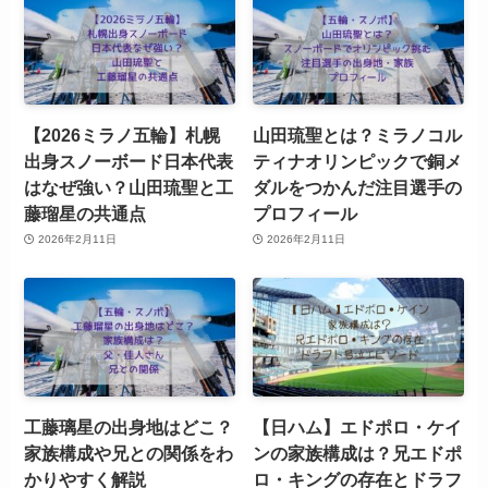
【2026ミラノ五輪】札幌
山田琉聖とは？ミラノコル
出身スノーボード日本代表
ティナオリンピックで銅メ
はなぜ強い？山田琉聖と工
ダルをつかんだ注目選手の
藤瑠星の共通点
プロフィール
2026年2月11日
2026年2月11日
工藤璃星の出身地はどこ？
【日ハム】エドポロ・ケイ
家族構成や兄との関係をわ
ンの家族構成は？兄エドポ
かりやすく解説
ロ・キングの存在とドラフ