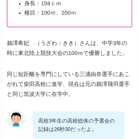
身長：159ｃｍ
種目：100ｍ、200ｍ
鵜澤希妃 （うざわ・きき）さんは、中学3年の
時に東北陸上競技大会の100ｍで優勝しました。
同じ短距離を専門にしている三浦由奈選手にあこ
がれて柴田高校に進学、現在は兄の鵜澤飛羽選手
と同じ筑波大学に在学中。
高校3年生の高校総体の予選会の
記録は26秒30だったよ。