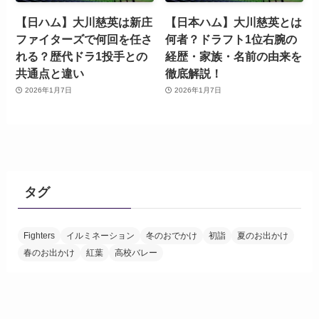
【日ハム】大川慈英は新庄
【日本ハム】大川慈英とは
ファイターズで何回を任さ
何者？ドラフト1位右腕の
れる？歴代ドラ1投手との
経歴・家族・名前の由来を
共通点と違い
徹底解説！
2026年1月7日
2026年1月7日
タグ
Fighters
イルミネーション
冬のおでかけ
初詣
夏のお出かけ
春のお出かけ
紅葉
高校バレー