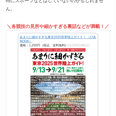
特にスポーツなどはしていないのかもしれませ
ん。
＼各競技の見所や細かすぎる裏話などが満載！／
あまりに細かすぎる東京2025世界陸上ガイド！ （ぴあ
MOOK）
価格：1,200円（税込、送料無料)
(2025/9/16時点)