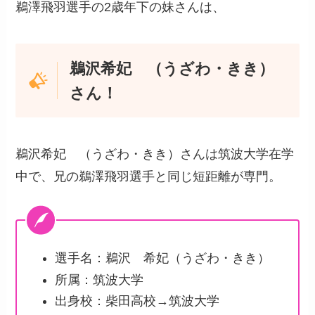
鵜澤飛羽選手の2歳年下の妹さんは、
鵜沢希妃 （うざわ・きき）
さん！
鵜沢希妃 （うざわ・きき）さんは筑波大学在学
中で、兄の鵜澤飛羽選手と同じ短距離が専門。
選手名：鵜沢 希妃（うざわ・きき）
所属：筑波大学
出身校：柴田高校→筑波大学