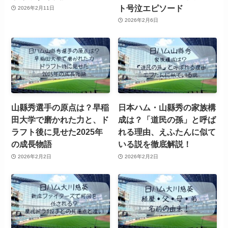
ト号泣エピソード
2026年2月11日
2026年2月6日
山縣秀選手の原点は？早稲
日本ハム・山縣秀の家族構
田大学で磨かれた力と、ド
成は？「道民の孫」と呼ば
ラフト後に見せた2025年
れる理由、えふたんに似て
の成長物語
いる説を徹底解説！
2026年2月2日
2026年2月2日