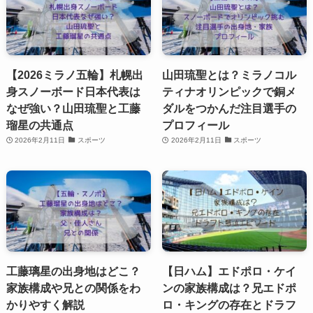
【2026ミラノ五輪】札幌出
山田琉聖とは？ミラノコル
身スノーボード日本代表は
ティナオリンピックで銅メ
なぜ強い？山田琉聖と工藤
ダルをつかんだ注目選手の
瑠星の共通点
プロフィール
2026年2月11日
スポーツ
2026年2月11日
スポーツ
工藤璃星の出身地はどこ？
【日ハム】エドポロ・ケイ
家族構成や兄との関係をわ
ンの家族構成は？兄エドポ
かりやすく解説
ロ・キングの存在とドラフ