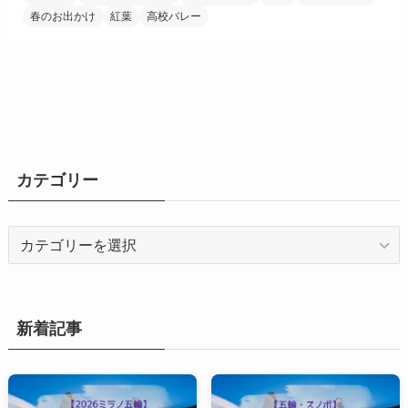
春のお出かけ
紅葉
高校バレー
カテゴリー
カ
テ
ゴ
リ
ー
新着記事