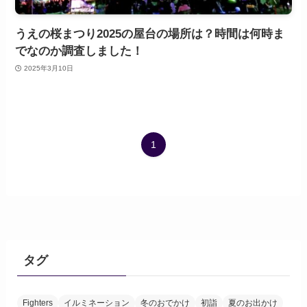
うえの桜まつり2025の屋台の場所は？時間は何時ま
でなのか調査しました！
2025年3月10日
1
タグ
Fighters
イルミネーション
冬のおでかけ
初詣
夏のお出かけ