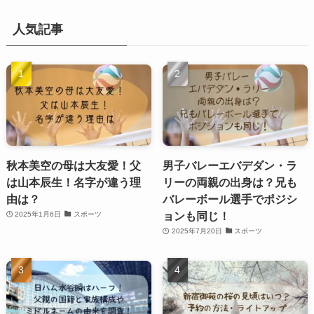
人気記事
秋本美空の母は大友愛！父
男子バレーエバデダン・ラ
は山本辰生！名字が違う理
リーの両親の出身は？兄も
由は？
バレーボール選手でポジシ
ョンも同じ！
2025年1月6日
スポーツ
2025年7月20日
スポーツ