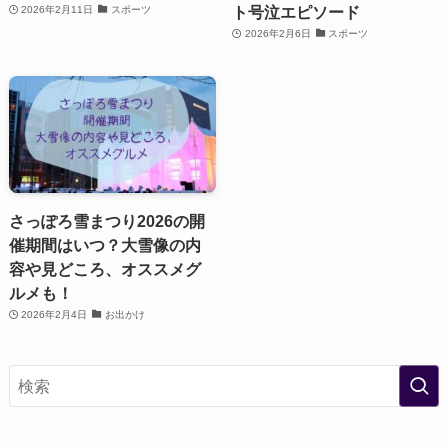
ト号泣エピソード
2026年2月11日
スポーツ
2026年2月6日
スポーツ
さっぽろ雪まつり2026の開
催期間はいつ？大雪像の内
容や見どころ、オススメグ
ルメも！
2026年2月4日
お出かけ