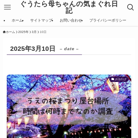
ぐうたら母ちゃんの気まぐれ日
記
ホーム
サイトマップ
お問い合わせ
プライバシーポリシー
ホーム
2025年
3月
10日
2025年3月10日
– date –
お出かけ