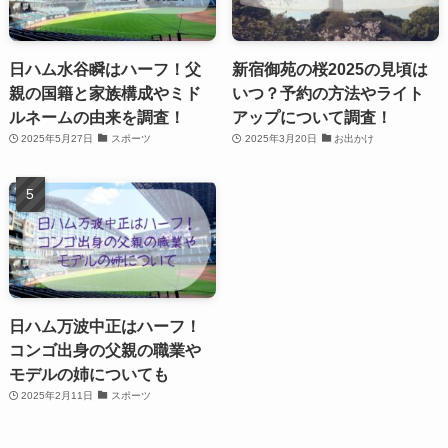
日ハム水谷瞬はハーフ！父
新宿御苑の桜2025の見頃は
親の国籍と家族構成やミド
いつ？予約の方法やライト
ルネームの由来を調査！
アップについて調査！
2025年5月27日
スポーツ
2025年3月20日
お出かけ
日ハム万波中正はハーフ！
コンゴ出身の父親の職業や
モデルの姉についても
2025年2月11日
スポーツ