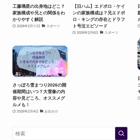
工藤璃星の出身地はどこ？
【日ハム】エドポロ・ケイ
家族構成や兄との関係をわ
ンの家族構成は？兄エドポ
かりやすく解説
ロ・キングの存在とドラフ
ト号泣エピソード
2026年2月11日
スポーツ
2026年2月6日
スポーツ
さっぽろ雪まつり2026の開
催期間はいつ？大雪像の内
容や見どころ、オススメグ
ルメも！
2026年2月4日
お出かけ