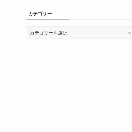
カテゴリー
カ
テ
ゴ
リ
ー