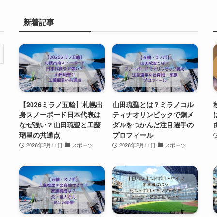
新着記事
【2026ミラノ五輪】札幌出
山田琉聖とは？ミラノコル
身スノーボード日本代表は
ティナオリンピックで銅メ
なぜ強い？山田琉聖と工藤
ダルをつかんだ注目選手の
瑠星の共通点
プロフィール
2026年2月11日
スポーツ
2026年2月11日
スポーツ