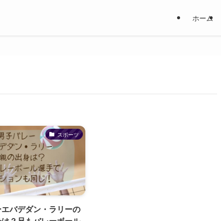
ホーム
スポーツ
ーエバデダン・ラリーの
身は？兄もバレーボール