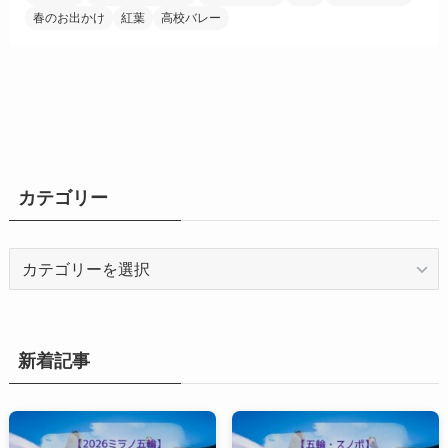
春のお出かけ
紅葉
高校バレー
カテゴリー
カ
テ
ゴ
リ
ー
新着記事