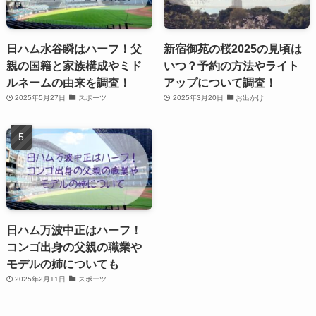
日ハム水谷瞬はハーフ！父
新宿御苑の桜2025の見頃は
親の国籍と家族構成やミド
いつ？予約の方法やライト
ルネームの由来を調査！
アップについて調査！
2025年5月27日
スポーツ
2025年3月20日
お出かけ
日ハム万波中正はハーフ！
コンゴ出身の父親の職業や
モデルの姉についても
2025年2月11日
スポーツ