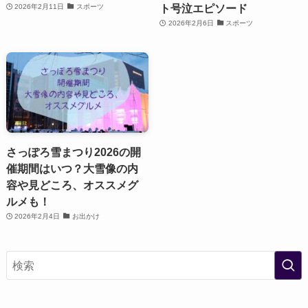
ト号泣エピソード
2026年2月11日
スポーツ
2026年2月6日
スポーツ
さっぽろ雪まつり2026の開
催期間はいつ？大雪像の内
容や見どころ、オススメグ
ルメも！
2026年2月4日
お出かけ