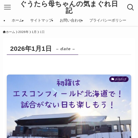
ぐうたら母ちゃんの気まぐれ日
記
ホーム
サイトマップ
お問い合わせ
プライバシーポリシー
ホーム
2026年
1月
1日
2026年1月1日
– date –
お出かけ