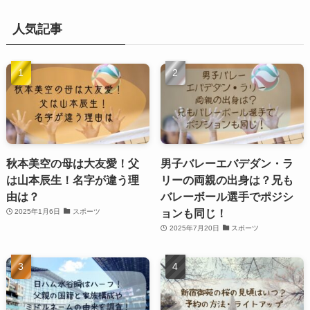
人気記事
秋本美空の母は大友愛！父
男子バレーエバデダン・ラ
は山本辰生！名字が違う理
リーの両親の出身は？兄も
由は？
バレーボール選手でポジシ
ョンも同じ！
2025年1月6日
スポーツ
2025年7月20日
スポーツ