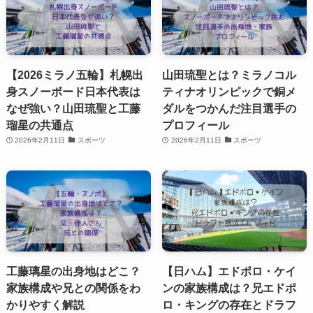
【2026ミラノ五輪】札幌出
山田琉聖とは？ミラノコル
身スノーボード日本代表は
ティナオリンピックで銅メ
なぜ強い？山田琉聖と工藤
ダルをつかんだ注目選手の
瑠星の共通点
プロフィール
2026年2月11日
スポーツ
2026年2月11日
スポーツ
工藤璃星の出身地はどこ？
【日ハム】エドポロ・ケイ
家族構成や兄との関係をわ
ンの家族構成は？兄エドポ
かりやすく解説
ロ・キングの存在とドラフ